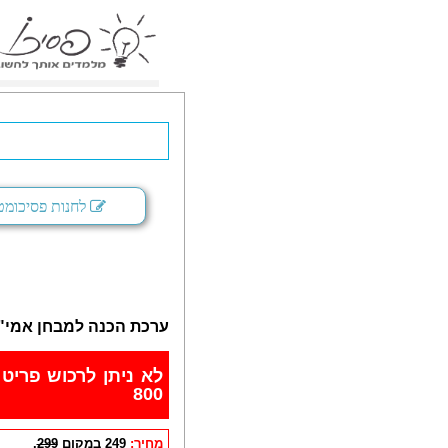
לחנות פסיכומט
ערכת הכנה למבחן אמי"ר
800
מחיר:
249
במקום
299
.