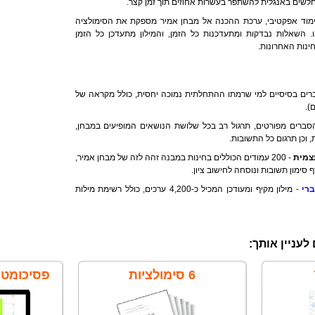
שים באנגלית להשתפר בעשרות אחוזים תוך זמן קצר.
ימוד אפקטיבי, ערכת ההכנה אל מבחן אמיר מספקת את הסימולציה
. השאלות נבדקות ומתעדכנות כל הזמן, והמילון מתעדכן כל הזמן
ינות האחרונות.
ים בסיסיים למי שרמתו ההתחלתית נמוכה יחסית, כולל מקראה של
סברים מפורטים, תרגול רב בכל שלושת הנושאים המופיעים במבחן,
 וכן תרגום כל התשובות.
- 200 עמודים הכוללים בחינות במבנה זהה לזה של מבחן אמיר,
 סימון תשובות ונוסחה לחישוב ציון.
ברי
- מילון מקיף ומעודכן המכיל כ-4,200 ערכים, כולל רשימת מילות
לעניין אותך:
6 סימולציות
פסיכומטריקס -