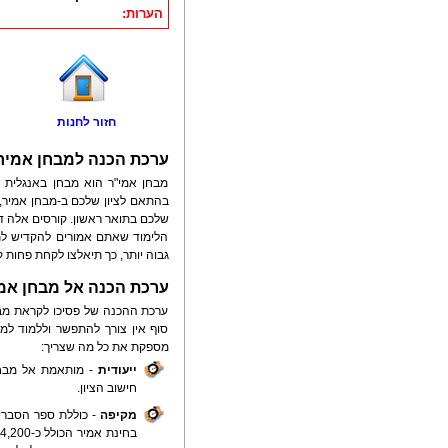
הערות:
חזור לחנות
ערכת הכנה למבחן אמיר
מבחן אמי"ר הוא מבחן באנגלית ש
בהתאם לציון שלכם ב-מבחן אמיר, 
שלכם בתואר ראשון. קורסים אלה דור
הלימוד שאתם אמורים להקדיש לתח
גבוה יותר, כך תיאלצו לקחת פחות ק
ערכת הכנה אל מבחן אמיר
ערכת ההכנה של פסיכו לקראת מבח
סוף אין צורך להתפשר וללמוד למ
מספקת את כל מה שצריך:
ייעודית
- מותאמת אל מבחן
חישוב הציון.
מקיפה
- כוללת ספר הסברים